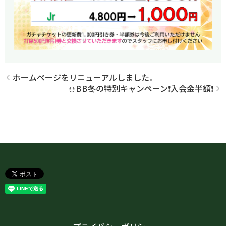
ホームページをリニューアルしました。
⛄BB冬の特別キャンペーン❗入会金半額❗