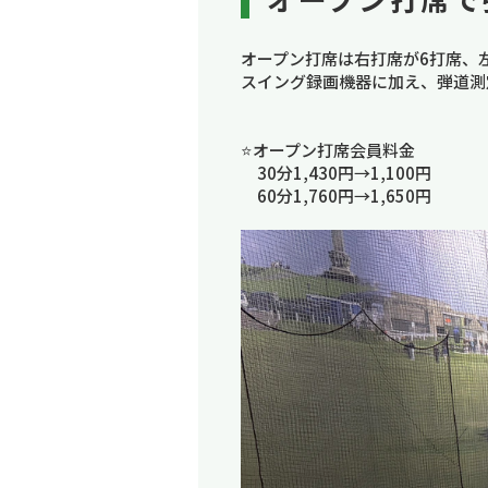
オープン打席は右打席が6打席、
スイング録画機器に加え、弾道測
⭐オープン打席会員料金
30分1,430円→1,100円
60分1,760円→1,650円