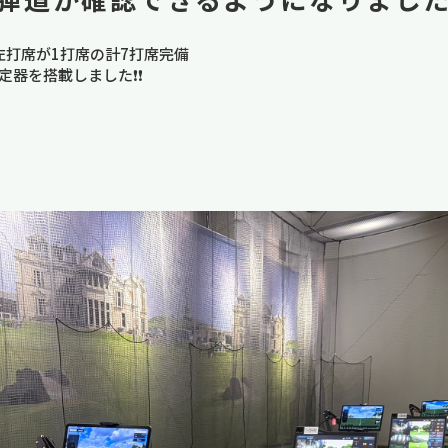
左打席が1打席の計7打席完備
定器を搭載しました❗❗