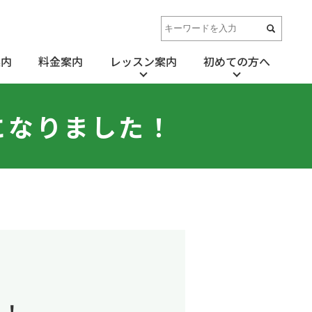
案内
料金案内
レッスン案内
初めての方へ
になりました！
た！